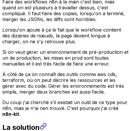
Faire des workflows n8n à la main c'est bien, mais
quand on est plusieurs à travailler dessus, c'est
compliqué. Il faut faire des copies, lorsqu'on a terminé,
merger les JSONs, les diffs sont horribles.
Lorsqu'on ajoute à ça le fait que le workflow contient
des dizaines de nœuds, la page devient longue à
charger, on ne s'y retrouve plus.
Si on veut gérer un environnement de pré-production et
un de production, les mises en prod sont toutes
manuelles et il est très facile de faire une erreur.
À côté de ça on connaît des outils comme aws cdk,
terraform, où on peut décrire les ressources et les
gérer avec du code. Gérer les environnements est très
simple, merger deux branches est aussi facile.
Du coup j'ai cherché s'il existait un outil de ce type pour
n8n, mais je n'ai rien trouvé. C'est pourquoi j'ai créé
n8n-kit
.
La solution