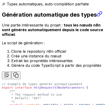
🎉 Types automatiques, auto-complétion parfaite
Génération automatique des types
Une partie intéressante du projet :
tous les nœuds n8n
sont générés automatiquement depuis le code source
officiel
.
Le script de génération :
Clone le repository n8n officiel
Crée une instance du nœud
Extrait les propriétés intéressantes
Génère du code TypeScript à partir des propriétés
//
Exemple
de
types
générés
automatiquement
export
interface
HttpRequestV3NodeParameters
{
/**
*
The
request
method
to
use
*
Default:
"GET"
*/