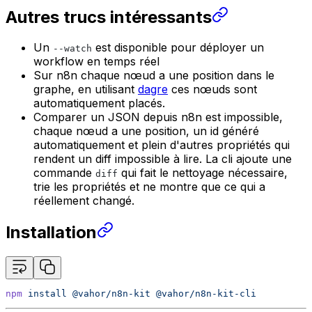
Autres trucs intéressants
Un
est disponible pour déployer un
--watch
workflow en temps réel
Sur n8n chaque nœud a une position dans le
graphe, en utilisant
dagre
ces nœuds sont
automatiquement placés.
Comparer un JSON depuis n8n est impossible,
chaque nœud a une position, un id généré
automatiquement et plein d'autres propriétés qui
rendent un diff impossible à lire. La cli ajoute une
commande
qui fait le nettoyage nécessaire,
diff
trie les propriétés et ne montre que ce qui a
réellement changé.
Installation
npm
install
@vahor/n8n-kit
@vahor/n8n-kit-cli